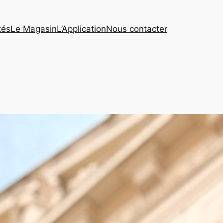
tés
Le Magasin
L’Application
Nous contacter