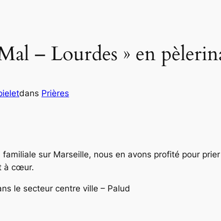
Mal – Lourdes » en pèlerin
ielet
dans
Prières
familiale sur Marseille, nous en avons profité pour prie
t à cœur.
ans le secteur centre ville – Palud