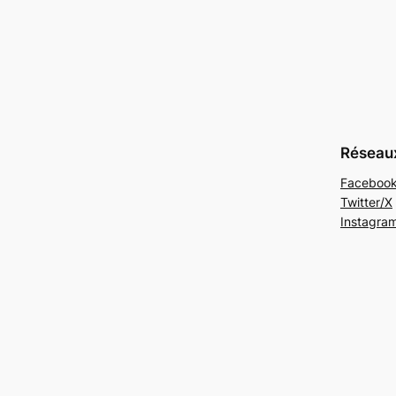
Réseau
Faceboo
Twitter/X
Instagra