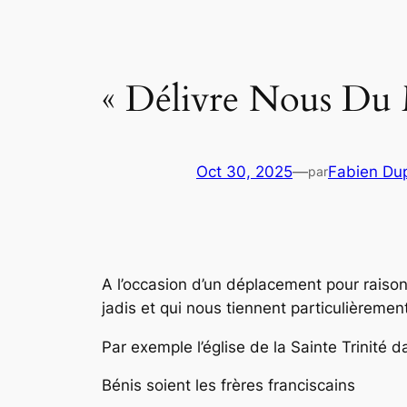
« Délivre Nous Du 
Oct 30, 2025
—
Fabien Dup
par
A l’occasion d’un déplacement pour raison 
jadis et qui nous tiennent particulièremen
Par exemple l’église de la Sainte Trinité d
Bénis soient les frères franciscains