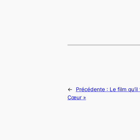
←
Précédente :
Le film qu’il
Cœur »