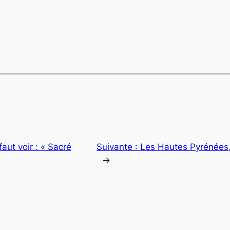
 faut voir : « Sacré
Suivante :
Les Hautes Pyrénées,
→