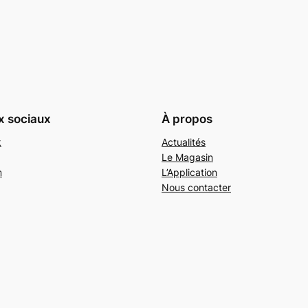
x sociaux
À propos
k
Actualités
Le Magasin
m
L’Application
Nous contacter